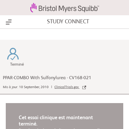
STUDY CONNECT
Show Menu
Terminé
PPAR-COMBO With Sulfonylurea - CV168-021
Mis à jour: 10 September, 2010 |
ClinicalTrials.gov
Cet essai clinique est maintenant
terminé.