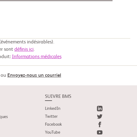
événements indésirables).
er sont
définis ici
.
oduit:
Informations médicales
ou
Envoyez-nous un courriel
SUIVRE BMS
LinkedIn
Twitter
iques
Facebook
YouTube