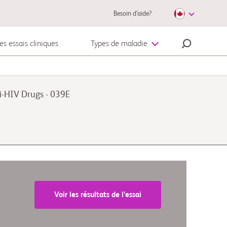
Besoin d’aide?
es essais cliniques
Types de maladie
Mélanome
i-HIV Drugs - 039E
Voir les résultats de l’essai