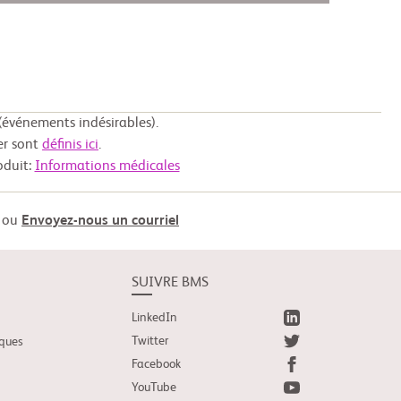
événements indésirables).
er sont
définis ici
.
oduit:
Informations médicales
ou
Envoyez-nous un courriel
SUIVRE BMS
LinkedIn
Twitter
iques
Facebook
YouTube