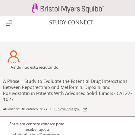
STUDY CONNECT
Show Menu
Ainda não está recrutando
A Phase 1 Study to Evaluate the Potential Drug Interactions
Between Repotrectinib and Metformin, Digoxin, and
Rosuvastatin in Patients With Advanced Solid Tumors - CA127-
1027
Atualizado: 30 outubro, 2024 |
ClinicalTrials.gov
Entre em contato conosco para
receber ajuda