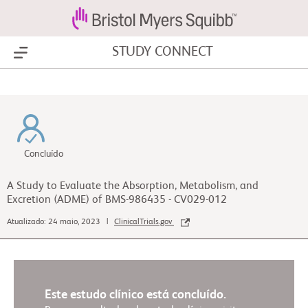
STUDY CONNECT
Show Menu
Concluído
A Study to Evaluate the Absorption, Metabolism, and
Excretion (ADME) of BMS-986435 - CV029-012
Atualizado: 24 maio, 2023 |
ClinicalTrials.gov
Este estudo clínico está concluído.