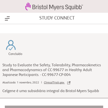
STUDY CONNECT
Show Menu
Concluído
Study to Evaluate the Safety, Tolerability, Pharmacokinetics
and Pharmacodynamics of CC-99677 in Healthy Adult
Japanese Participants. - CC-99677-CP-004
Atualizado: 1 novembro, 2022 |
ClinicalTrials.gov
Celgene é uma subsidiária integral da Bristol-Myers Squibb