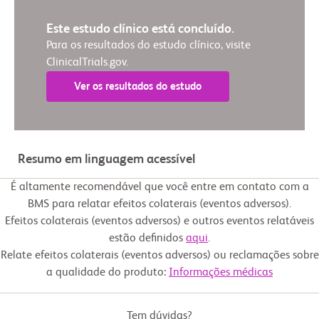
Este estudo clínico está concluído.
Para os resultados do estudo clínico, visite
ClinicalTrials.gov.
Ver os resultados do estudo
Resumo em linguagem acessível
É altamente recomendável que você entre em contato com a
BMS para relatar efeitos colaterais (eventos adversos).
Efeitos colaterais (eventos adversos) e outros eventos relatáveis
estão definidos
aqui
.
Relate efeitos colaterais (eventos adversos) ou reclamações sobre
a qualidade do produto:
Informações médicas
Tem dúvidas?