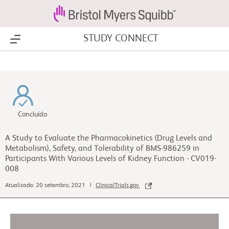
STUDY CONNECT
Show Menu
Concluído
A Study to Evaluate the Pharmacokinetics (Drug Levels and
Metabolism), Safety, and Tolerability of BMS-986259 in
Participants With Various Levels of Kidney Function - CV019-
008
Atualizado: 20 setembro, 2021 |
ClinicalTrials.gov