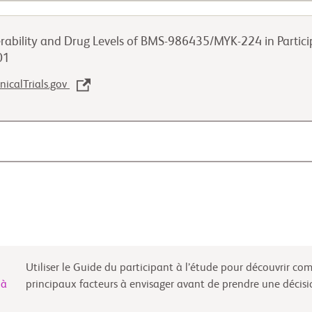
erability and Drug Levels of BMS-986435/MYK-224 in Partici
01
inicalTrials.gov
Utiliser le Guide du participant à l’étude pour découvrir co
 à
principaux facteurs à envisager avant de prendre une décisi