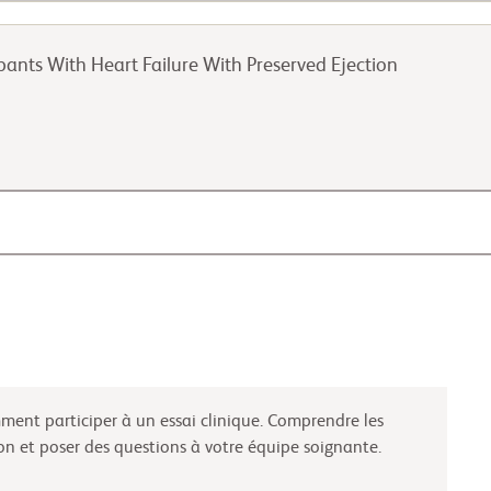
pants With Heart Failure With Preserved Ejection
mment participer à un essai clinique. Comprendre les
on et poser des questions à votre équipe soignante.